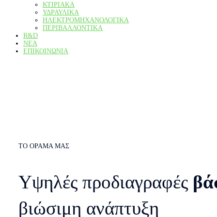
ΚΤΙΡΙΑΚΆ
ΥΔΡΑΥΛΙΚΆ
ΗΛΕΚΤΡΟΜΗΧΑΝΟΛΟΓΙΚΆ
ΠΕΡΙΒΑΛΛΟΝΤΙΚΆ
R&D
ΝΕΑ
ΕΠΙΚΟΙΝΩΝΙΑ
Όραμα & Εταιρικές Αξίες
Αρχική
Όραμα & Εταιρικές Αξίες
ΤΟ ΟΡΑΜΑ ΜΑΣ
Υψηλές προδιαγραφές
βά
βιώσιμη ανάπτυξη