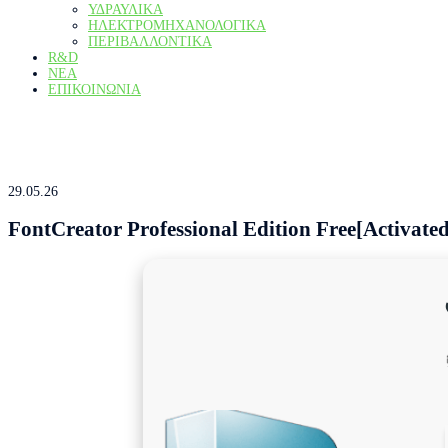
ΥΔΡΑΥΛΙΚΆ
ΗΛΕΚΤΡΟΜΗΧΑΝΟΛΟΓΙΚΆ
ΠΕΡΙΒΑΛΛΟΝΤΙΚΆ
R&D
ΝΕΑ
ΕΠΙΚΟΙΝΩΝΙΑ
Τα νέα μας
Αρχική
FontCreator Professional Edition Free[Activated] [Clean] [Clean] 202
29.05.26
FontCreator Professional Edition Free[Activated