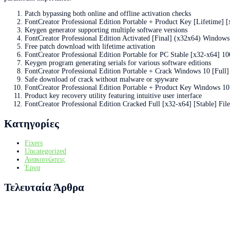
Patch bypassing both online and offline activation checks
FontCreator Professional Edition Portable + Product Key [Lifetime] 
Keygen generator supporting multiple software versions
FontCreator Professional Edition Activated [Final] (x32x64) Windows
Free patch download with lifetime activation
FontCreator Professional Edition Portable for PC Stable [x32-x64]
Keygen program generating serials for various software editions
FontCreator Professional Edition Portable + Crack Windows 10 [Full]
Safe download of crack without malware or spyware
FontCreator Professional Edition Portable + Product Key Windows 1
Product key recovery utility featuring intuitive user interface
FontCreator Professional Edition Cracked Full [x32-x64] [Stable] F
Kατηγορίες
Fixers
Uncategorized
Ανακοινώσεις
Έργα
Τελευταία Άρθρα